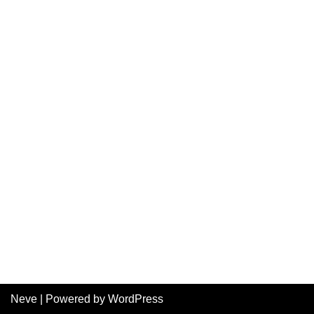
Neve
| Powered by
WordPress